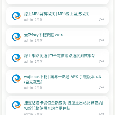
線上MP3剪輯程式 | MP3線上剪接程式
admin
9月前
0
最新foxy下載繁體 2019
admin
9月前
0
線上網路測速 |中華電信網路速度測試網站
admin
9月前
0
wujie apk下載 | 無界一點通 APK 手機版本 4.6
(自家載點）
admin
9月前
0
捷運悠遊卡儲值金額查詢|捷運進出站記錄查詢|
扣款記錄餘額查詢官網連結
admin
9月前
0