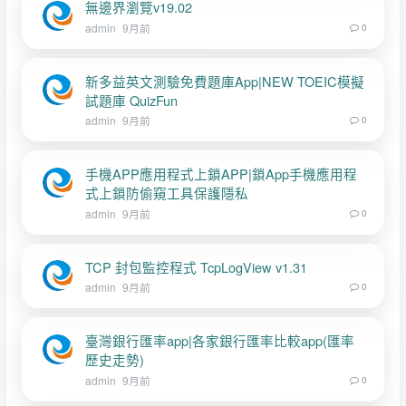
無邊界瀏覽v19.02
admin
9月前
0
新多益英文測驗免費題庫App|NEW TOEIC模擬
試題庫 QuizFun
admin
9月前
0
手機APP應用程式上鎖APP|鎖App手機應用程
式上鎖防偷窺工具保護隱私
admin
9月前
0
TCP 封包監控程式 TcpLogView v1.31
admin
9月前
0
臺灣銀行匯率app|各家銀行匯率比較app(匯率
歷史走勢)
admin
9月前
0