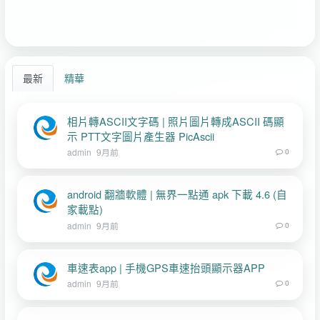
最新
精華
相片轉ASCII文字碼 | 照片圖片轉成ASCII 碼顯
示 PTT文字圖片產生器 PicAscii
admin
9月前
0
android 翻牆軟體 | 無界一點通 apk 下載 4.6 (自
家載點)
admin
9月前
0
車速表app | 手機GPS車速抬頭顯示器APP
admin
9月前
0