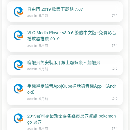
自由門 2019 軟體下載點 7.67
admin
9月前
0
VLC Media Player v3.0.6 繁體中文版~免費影音
播放器推薦 2019
admin
9月前
0
嘸蝦米免安裝版 | 線上嘸蝦米。網蝦米
admin
9月前
0
手機通話錄音App|Cube通話錄音機App （Andr
oid）
admin
9月前
0
2019寶可夢最新全臺各縣市巢穴資訊 pokemon
go 巢穴
admin
9月前
0