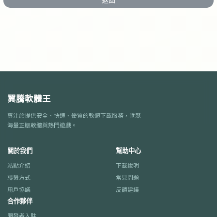
翼騰軟體王
專注於提供安全、快速、優質的軟體下載服務，匯聚
海量正版軟體與熱門遊戲。
關於我們
幫助中心
站點介紹
下載說明
聯繫方式
常見問題
用戶協議
反饋建議
合作夥伴
開發者入駐