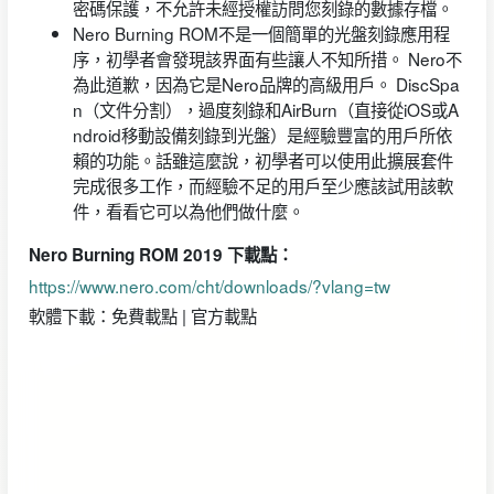
密碼保護，不允許未經授權訪問您刻錄的數據存檔。
Nero Burning ROM不是一個簡單的光盤刻錄應用程
序，初學者會發現該界面有些讓人不知所措。 Nero不
為此道歉，因為它是Nero品牌的高級用戶。 DiscSpa
n（文件分割），過度刻錄和AirBurn（直接從iOS或A
ndroid移動設備刻錄到光盤）是經驗豐富的用戶所依
賴的功能。話雖這麼說，初學者可以使用此擴展套件
完成很多工作，而經驗不足的用戶至少應該試用該軟
件，看看它可以為他們做什麼。
Nero Burning ROM 2019 下載點：
https://www.nero.com/cht/downloads/?vlang=tw
軟體下載：免費載點 | 官方載點