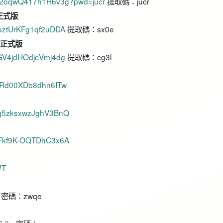
pey2oqwQ417h1H6v3g?pwd=jucr
提取碼：jucr
 正式版
roztUrKFg1qf2uDDA
提取碼：sx0e
7 正式版
xGV4jdHOdjcVmj4dg
提取碼：cg3l
AARd00XDb8dhn6ITw
1qq5zksxwzJghV3BnQ
C8Fkf9K-OQTDhC3x6A
WT
密碼：zwqe