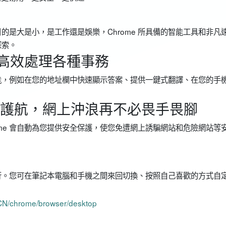
是大是小，是工作還是娛樂，Chrome 所具備的智能工具和非凡
探索。
具，高效處理各種事務
功能，例如在您的地址欄中快速顯示答案、提供一鍵式翻譯、在您的手
施保駕護航，網上沖浪再不必畏手畏腳
me 會自動為您提供安全保護，使您免遭網上誘騙網站和危險網站等
運行。您可在筆記本電腦和手機之間來回切換、按照自己喜歡的方式自
h-CN/chrome/browser/desktop