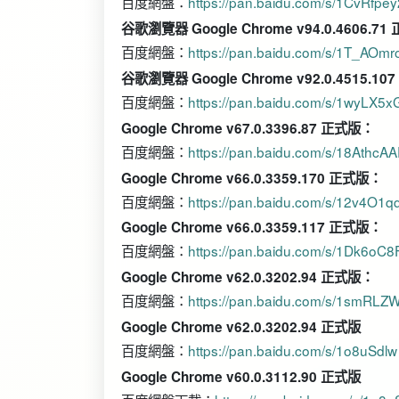
百度網盤：
https://pan.baidu.com/s/1CvRf
谷歌瀏覽器 Google Chrome v94.0.4606.71
百度網盤：
https://pan.baidu.com/s/1T_AOm
谷歌瀏覽器 Google Chrome v92.0.4515.10
百度網盤：
https://pan.baidu.com/s/1wyLX5
Google Chrome v67.0.3396.87 正式版：
百度網盤：
https://pan.baidu.com/s/18Athc
Google Chrome v66.0.3359.170 正式版：
百度網盤：
https://pan.baidu.com/s/12v4O
Google Chrome v66.0.3359.117 正式版：
百度網盤：
https://pan.baidu.com/s/1Dk6o
Google Chrome v62.0.3202.94 正式版：
百度網盤：
https://pan.baidu.com/s/1smRLZ
Google Chrome v62.0.3202.94 正式版
百度網盤：
https://pan.baidu.com/s/1o8uSdlw
Google Chrome v60.0.3112.90 正式版