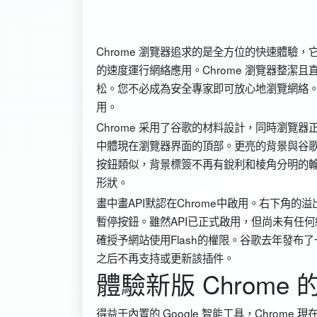
Chrome 瀏覽器追求的是全方位的快速體驗
的速度運行網絡應用。Chrome 瀏覽器整潔
松。您不必成為安全專家即可放心地瀏覽網絡。C
用。
Chrome 采用了谷歌的材料設計，同時瀏覽器
中體現在瀏覽器界面的頂部。更亮的背景與谷歌
按鈕類似，背景標簽不再有銳利和棱角分明的
形狀。
畫中畫API默認在Chrome中啟用。右下角
暫停按鈕。雖然API已正式啟用，但尚未有任何
確授予網站使用Flash的權限。谷歌去年發布了一份
之后不再支持或更新該插件。
體驗新版 Chrome
得益于內置的 Google 智能工具，Chrome