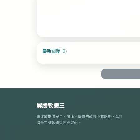
最新回復
(
0
)
翼騰軟體王
專注於提供安全、快速、優質的軟體下載服務，匯聚
海量正版軟體與熱門遊戲。