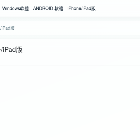
Windows軟體
ANDROID 軟體
iPhone/iPad版
/iPad版
/iPad版