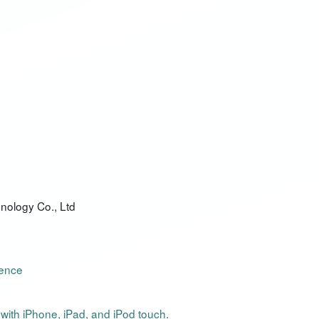
ology Co., Ltd
lence
 with iPhone, iPad, and iPod touch.