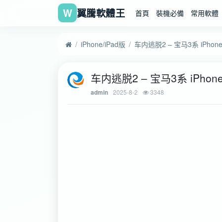
W
翼騰軟體王
首頁
裝機必備
常用軟體
iPhone/iPad版
车内逃脱2 – 宝马3系 iPhone
车内逃脱2 – 宝马3系 iPhone
2025-8-2
3348
admin