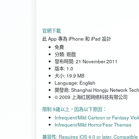
官網下載
此 App 專為 iPhone 和 iPad 設計
免費
分類:
遊戲
發布時間:
21 November 2011
版本:
1.0
大小:
19.9 MB
Language:
English
開發商:
Shanghai Hongju Network Techn
© 2009 上海红居网络科技有限公司
限制 9歲以上，因為以下原因：
Infrequent/Mild Cartoon or Fantasy Vio
Infrequent/Mild Horror/Fear Themes
兼容性:
Requires iOS 4.0 or later. Compatible