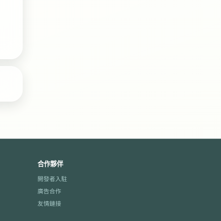
合作夥伴
開發者入駐
廣告合作
友情鏈接