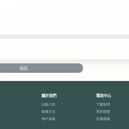
返回
關於我們
幫助中心
站點介紹
下載說明
聯繫方式
常見問題
用戶協議
反饋建議