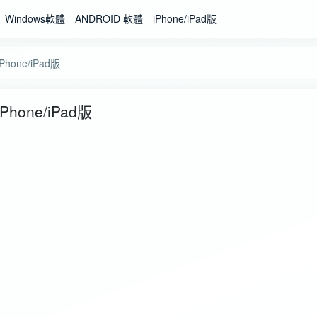
Windows軟體
ANDROID 軟體
iPhone/iPad版
hone/iPad版
hone/iPad版