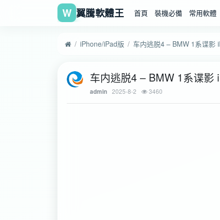
W
翼騰軟體王
首頁
裝機必備
常用軟體
iPhone/iPad版
车内逃脱4 – BMW 1系谍影 iP
车内逃脱4 – BMW 1系谍影 iP
2025-8-2
3460
admin