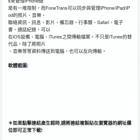
s來管理iPhone總
是有一堆限制，而FoneTrans可以同步與管理iPhone/iPad/iP
od的照片、音樂、
聯絡資訊、訊息、影片、備忘錄、行事曆、Safari、電子
書、通話紀錄，可以
在iOS設備、電腦、iTunes之間傳輸檔案，不只是iTunes的替
代品，除了將照片
、音樂等等資料傳送到電腦，也可以反向傳輸。
軟體截圖:
＊如果點擊連結產生錯時,請將連結複製貼在瀏覽器的網址欄
位即可正常下載!