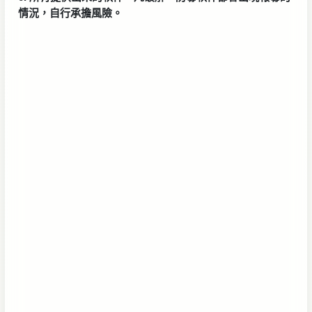
情況，自行承擔風險。