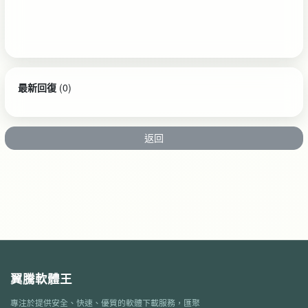
最新回復
(
0
)
返回
翼騰軟體王
專注於提供安全、快速、優質的軟體下載服務，匯聚