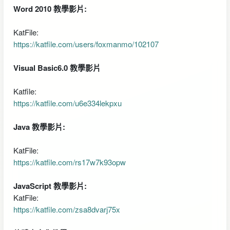
Word 2010 教學影片:
KatFile:
https://katfile.com/users/foxmanmo/102107
Visual Basic6.0 教學影片
Katfile:
https://katfile.com/u6e334lekpxu
Java 教學影片:
KatFile:
https://katfile.com/rs17w7k93opw
JavaScript 教學影片:
KatFile:
https://katfile.com/zsa8dvarj75x