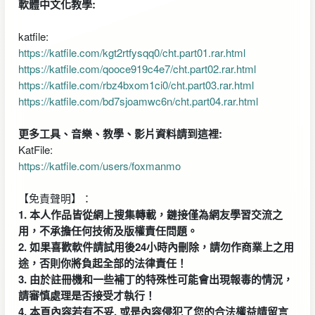
軟體中文化教學:
katfile:
https://katfile.com/kgt2rtfysqq0/cht.part01.rar.html
https://katfile.com/qooce919c4e7/cht.part02.rar.html
https://katfile.com/rbz4bxom1ci0/cht.part03.rar.html
https://katfile.com/bd7sjoamwc6n/cht.part04.rar.html
更多工具、音樂、教學、影片資料請到這裡:
KatFile:
https://katfile.com/users/foxmanmo
【免責聲明】：
1. 本人作品皆從網上搜集轉載，鏈接僅為網友學習交流之
用，不承擔任何技術及版權責任問題。
2. 如果喜歡軟件請試用後24小時內刪除，請勿作商業上之用
途，否則你將負起全部的法律責任！
3. 由於註冊機和一些補丁的特殊性可能會出現報毒的情況，
請審慎處理是否接受才執行！
4. 本頁內容若有不妥, 或是內容侵犯了您的合法權益請留言