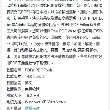
以將所有編輯保存回原始PDF文檔的功能。您可以使用選項
將填充的PDF保存在本地，以添加輸出選項，描述，加密/解
密，初始視圖，演示效果以及添加高級選項，PDFill PDF Ed
itor是Adobe產品的廉價替代品。 PDFill PDF Editor有多種
工具可供選擇。您可以使用Free PDF Writer從任何可打印的
應用程序中創建免費的PDF或圖像。使用PDFill PDF Edito
r，您可以合併，拆分，重新排序，刪除，加密，解密，旋
轉，裁剪和重新格式化PDF頁面，添加信息/頁眉/頁腳/水
印，將圖像轉換為PDF或將PDF轉換為圖像，各式各樣的好
用PDF工能推薦你下載使用。
軟體名稱：PDFill PDF Tools
軟體版本：14.0 build 2
軟體語言：英文
軟體性質：免費軟體
檔案大小：19.2 MB
系統支援：Windows XP/Vista/7/8/10
官方網站：
點我前往