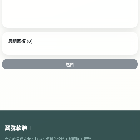
最新回復
(
0
)
返回
翼騰軟體王
專注於提供安全、快速、優質的軟體下載服務，匯聚