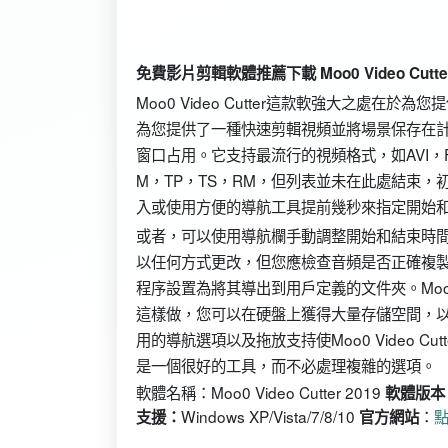
免費影片剪輯軟體推薦下載 Moo0 Video Cutter 
Moo0 Video Cutter這款軟強大之處
為您提供了一種快速剪輯視頻並將場景保存在
窗口占用。它支持最流行的視頻格式，如AVI，FL
M，TP，TS，RM，但列表並未在此處結束
入或使用方便的導航工具提前幾秒來指定開始
或者，可以使用導航欄手動調整開始和結束時
以任何方式更改，但您應檢查音頻是否正確複
程序設置為將其導出到用戶定義的文件夾。Moo0 
這樣做，您可以在硬盤上獲得大量存儲空間，
用的導航選項以及拖放支持使Moo0 Video 
是一個很好的工具，而不必處理複雜的選項。
軟體名稱：Moo0 Video Cutter 2019
軟體版本
Windows XP/Vista/7/8/10
：
支援：
官方網站