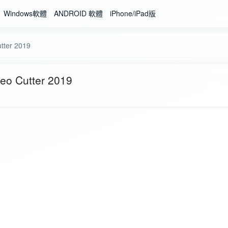
Windows軟體
ANDROID 軟體
iPhone/iPad版
er 2019
Cutter 2019