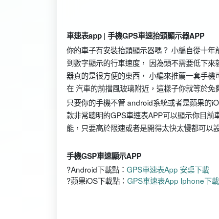
車速表app | 手機GPS車速抬頭顯示器APP
你的車子有安裝抬頭顯示器嗎？ 小編自從十年
到數字顯示的行車速度， 因為頭不需要低下來
器真的是很方便的東西， 小編來推薦一套手機可
在 汽車的前擋風玻璃附近，這樣子你就等於免
只要你的手機不管 android系統或者是蘋果的
款非常聰明的GPS車速表APP可以顯示你目
能，只要高於限速或者是開得太快太慢都可以
手機GSP車速顯示APP
?Android下載點：
GPS車速表App 安桌下載
?蘋果iOS下載點：
GPS車速表App Iphone下載