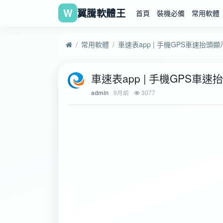
W
翼騰軟體王
首頁
裝機必備
常用軟體
常用軟體
車速表app | 手機GPS車速抬頭顯
車速表app | 手機GPS車速
9月前
3077
admin