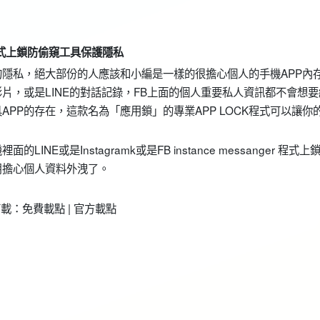
程式上鎖防偷窺工具保護隱私
隱私，絕大部份的人應該和小編是一樣的很擔心個人的手機APP內
片，或是LINE的對話記錄，FB上面的個人重要私人資訊都不會想要
PP的存在，這款名為「應用鎖」的專業APP LOCK程式可以讓你
E或是Instagramk或是FB instance messanger 程式上
用擔心個人資料外洩了。
載：免費載點 | 官方載點