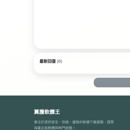
最新回復
(
0
)
翼騰軟體王
專注於提供安全、快速、優質的軟體下載服務，匯聚
海量正版軟體與熱門遊戲。