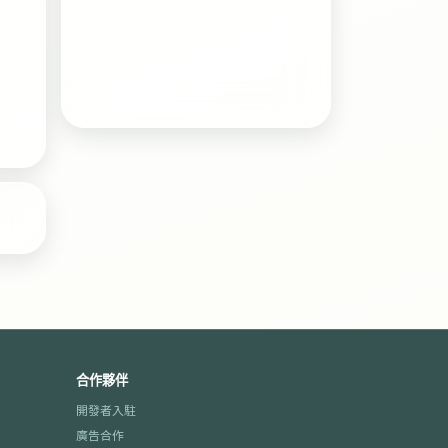
合作夥伴
開發者入駐
廣告合作