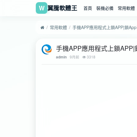
W
翼騰軟體王
首頁
裝機必備
常用軟體
常用軟體
手機APP應用程式上鎖APP
9月前
3318
admin