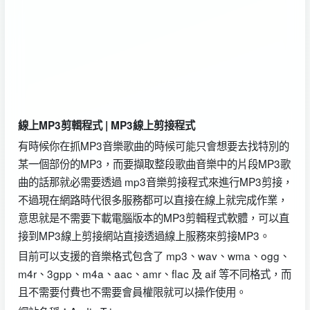
線上MP3剪輯程式 | MP3線上剪接程式
有時候你在抓MP3音樂歌曲的時候可能只會想要去找特別的
某一個部份的MP3，而要擷取整段歌曲音樂中的片段MP3歌
曲的話那就必需要透過 mp3音樂剪接程式來進行MP3剪接，
不過現在網路時代很多服務都可以直接在線上就完成作業，
意思就是不需要下載電腦版本的MP3剪輯程式軟體，可以直
接到MP3線上剪接網站直接透過線上服務來剪接MP3。
目前可以支援的音樂格式包含了 mp3、wav、wma、ogg、
m4r、3gpp、m4a、aac、amr、flac 及 aif 等不同格式，而
且不需要付費也不需要會員權限就可以操作使用。