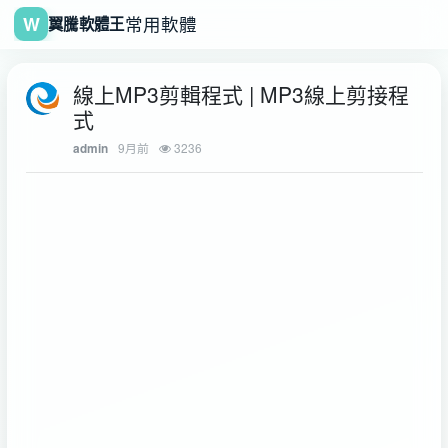
W
常用軟體
翼騰軟體王
線上MP3剪輯程式 | MP3線上剪接程
式
9月前
3236
admin