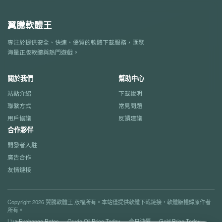
翼騰軟體王
專注於提供安全、快速、優質的軟體下載服務，匯聚
海量正版軟體與熱門遊戲。
關於我們
幫助中心
站點介紹
下載說明
聯繫方式
常見問題
用戶協議
反饋建議
合作夥伴
開發者入駐
廣告合作
友情鏈接
Copyright 2026 翼騰軟體王 版權所有。本站僅提供軟體下載鏈接，軟體版權歸原作者
所有。
Live Exchange Rates
Crude Oil Price Today
今日油價
Gold Price Today