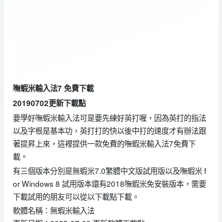
嘸蝦米輸入法7 免費下載
20190702更新下載點
要學好嘸蝦米輸入法可是要先練好英打喔，因為英打的指法
以及字根是基本功，英打打的快以後中打的速度才有辦法跟
著提昇上來，這裡提供一款免費的嘸蝦米輸入法7免費下
載。
有三個版本分別是無蝦米7.0繁體中文版試用版以及嘸蝦米 f
or Windows 8 試用版本還有2018嘸蝦米免安裝版本，需要
下載試用的朋友可以從以下載點下載。
軟體名稱：無蝦米輸入法