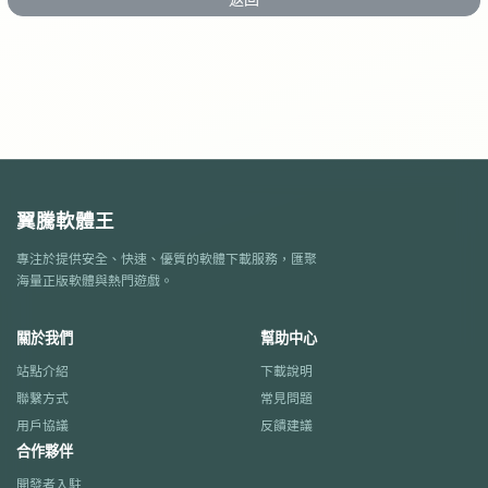
翼騰軟體王
專注於提供安全、快速、優質的軟體下載服務，匯聚
海量正版軟體與熱門遊戲。
關於我們
幫助中心
站點介紹
下載說明
聯繫方式
常見問題
用戶協議
反饋建議
合作夥伴
開發者入駐