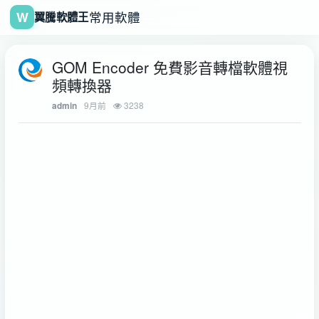
W
常用軟體
翼騰軟體王
GOM Encoder 免費影音轉檔軟體視
頻轉換器
9月前
3238
admin