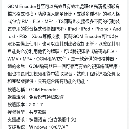
GOM Encoder甚至可以高效且有效地處理4K高清視頻影音
檔案格式轉換，功能強大簡單便捷，支援多種不同的輸入格
式包含 RM，FLV，MP4，TS同時也支援很多不同的行動裝
置專用的影音格式轉換如PSP，iPad，iPod，iPhone，And
roid，PS3，Xbox等都支援，同時GOM Encoder可也以在
眾多設備上使用，也可以由其創建者定期更新，以確保其用
戶能夠充分利用他們的體驗，可以將視頻格式編碼為FLV，
WMV，MP4，OGM和AVI文件，是一款必備的轉檔神器，
總的來說，GOM編碼器是一個可靠而有效的視頻編碼程序，
但也擅長附加視頻和從中獲取聲音。該應用程序通過免費版
和完整版提供，具有適合所有功能的功能。
軟體名稱：GOM Encoder
軟體說明：免費影音轉檔軟體
軟體版本：2.0.1.7
授權類型：共享軟體
支援語系：多國語言 (包含繁體中文)
支援系統：Windows 10/8/7/XP