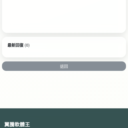
最新回復
(
0
)
返回
翼騰軟體王