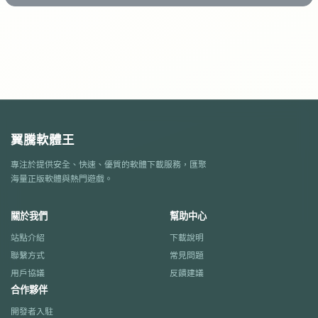
翼騰軟體王
專注於提供安全、快速、優質的軟體下載服務，匯聚
海量正版軟體與熱門遊戲。
關於我們
幫助中心
站點介紹
下載說明
聯繫方式
常見問題
用戶協議
反饋建議
合作夥伴
開發者入駐