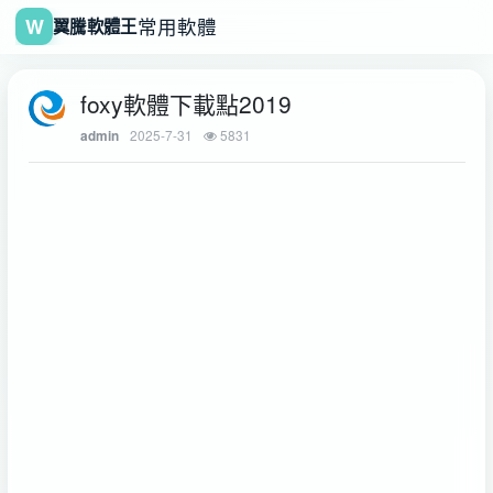
W
常用軟體
翼騰軟體王
foxy軟體下載點2019
2025-7-31
5831
admin