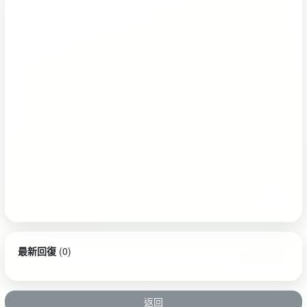
最新回復
(
0
)
返回